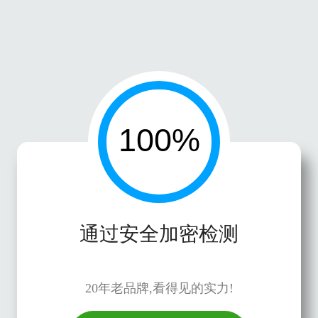
通过安全加密检测
20年老品牌,看得见的实力!